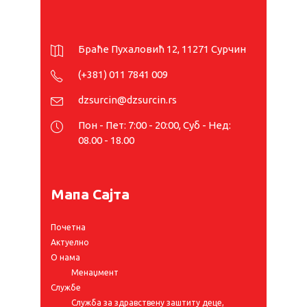
Браће Пухаловић 12, 11271 Сурчин
(+381) 011 7841 009
dzsurcin@dzsurcin.rs
Пон - Пет: 7:00 - 20:00, Суб - Нед:
08.00 - 18.00
Мапа Сајта
Почетна
Актуелно
О нама
Менаџмент
Службе
Служба за здравствену заштиту деце,