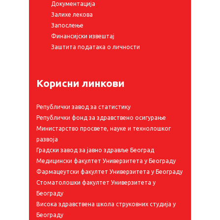
Документација
Залихе лекова
Запослење
Финансијски извештај
Заштита података о личности
Корисни линкови
Републички завод за статистику
Републички фонд за здравствено осигурање
Министарство просвете, науке и технолошког
развоја
Градски завод за јавно здравље Београд
Медицински факултет Универзитета у Београду
Фармацеутски факултет Универзитета у Београду
Стоматолошки факултет Универзитета у
Београду
Висока здравствена школа струковних студија у
Београду