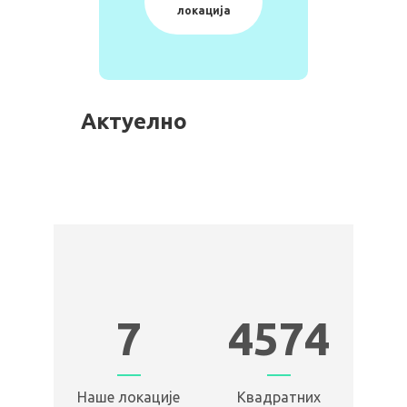
локација
Актуелно
7
4574
Наше локације
Квадратних