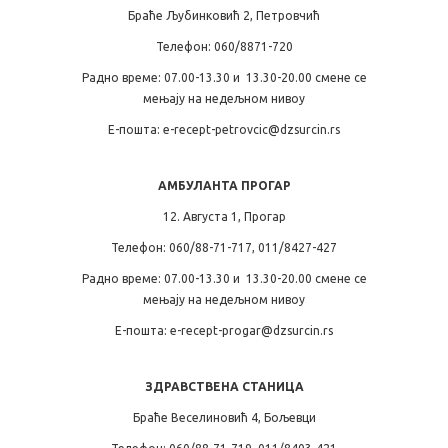
Браће Љубинковић 2, Петровчић
Телефон: 060/8871-720
Радно време: 07.00-13.30 и 13.30-20.00 смене се
мењају на недељном нивоу
Е-пошта: e-recept-petrovcic@dzsurcin.rs
АМБУЛАНТА ПРОГАР
12. Августа 1, Прогар
Телефон: 060/88-71-717, 011/8427-427
Радно време: 07.00-13.30 и 13.30-20.00 смене се
мењају на недељном нивоу
Е-пошта: e-recept-progar@dzsurcin.rs
ЗДРАВСТВЕНА СТАНИЦА
Браће Веселиновић 4, Бољевци