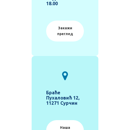
18.00
Закажи
преглед
Браће
Пухаловић 12,
11271 Сурчин
Наша