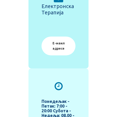
Електронска
Терапија
Е-маил
адресе
Понeдељак -
Петак: 7:00 -
20:00 Субота -
Недеља: 08.00 -