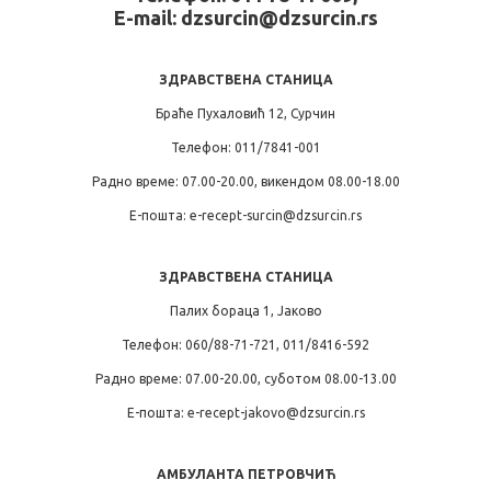
E-mail: dzsurcin@dzsurcin.rs
ЗДРАВСТВЕНА СТАНИЦА
Браће Пухаловић 12, Сурчин
Телефон: 011/7841-001
Радно време: 07.00-20.00, викендом 08.00-18.00
Е-пошта: e-recept-surcin@dzsurcin.rs
ЗДРАВСТВЕНА СТАНИЦА
Палих бораца 1, Јаково
Телефон: 060/88-71-721, 011/8416-592
Радно време: 07.00-20.00, суботом 08.00-13.00
Е-пошта: e-recept-jakovo@dzsurcin.rs
АМБУЛАНТА ПЕТРОВЧИЋ