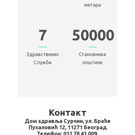
метара
7
50000
Здравствених
Становника
Служби
општине
Контакт
Дом здравља Сурчин, ул. Браће
Пухаловић 12, 11271 Београд
Телефон: 011 78 41 009,