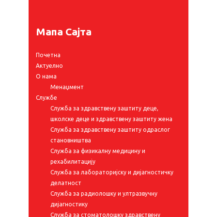
Мапа Сајта
Почетна
Актуелно
О нама
Менаџмент
Службе
Служба за здравствену заштиту деце,
школске деце и здравствену заштиту жена
Служба за здравствену заштиту одраслог
становништва
Служба за физикалну медицину и
рехабилитацију
Служба за лабораторијску и дијагностичку
делатност
Служба за радиолошку и ултразвучну
дијагностику
Служба за стоматолошку здравствену