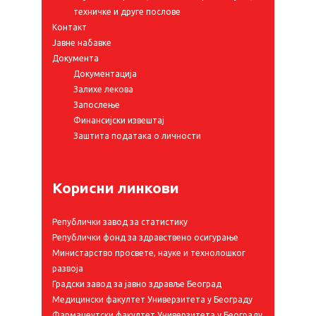
техничке и друге послове
Контакт
Јавне набавке
Документа
Документација
Залихе лекова
Запослење
Финансијски извештај
Заштита података о личности
Корисни линкови
Републички завод за статистику
Републички фонд за здравствено осигурање
Министарство просвете, науке и технолошког
развоја
Градски завод за јавно здравље Београд
Медицински факултет Универзитета у Београду
Фармацеутски факултет Универзитета у Београду