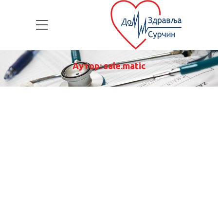
Аутор:
sale.matic
31. MAJ СВЕТСКИ ДАН
ПРОТИВ ДУВАНСКОГ
ДИМА
мај 26, 2026
АКТУЕЛНО