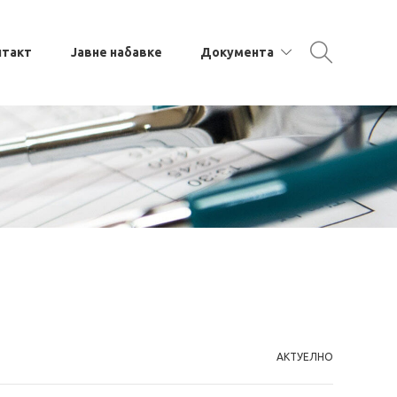
нтакт
Јавне набавке
Документа
АКТУЕЛНО