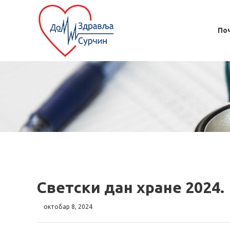
По
Светски дан хране 2024.
октобар 8, 2024