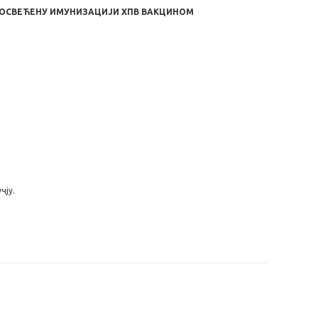
ПОСВЕЋЕНУ ИМУНИЗАЦИЈИ ХПВ ВАКЦИНОМ
чју.