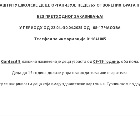
 ЗАШТИТУ ШКОЛСКЕ ДЕЦЕ ОРГАНИЗУЈЕ НЕДЕЉУ ОТВОРЕНИХ ВРАТА 
БЕЗ ПРЕТХОДНОГ ЗАКАЗИВАЊА!
У ПЕРИОДУ ОД 22.04.-30.04.2025 ОД 08-17 ЧАСОВА
Телефон за информације 011841005
Gardasil 9
вакцина намењена је деци узраста од
09-19 година
, оба пола.
Деца до 15 година долазе у пратњи родитеља или старатеља.
у се вакцинисати деца која имају здравствени картон на Сурчинском подру