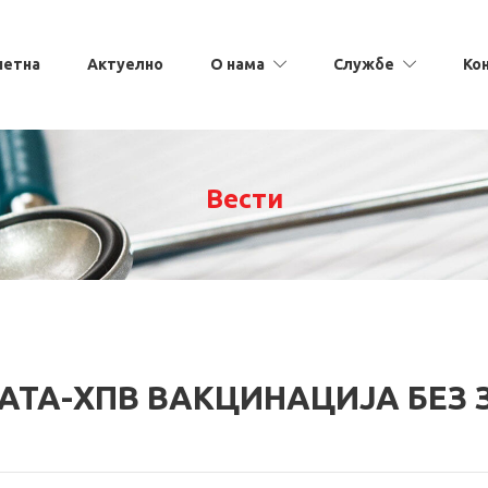
четна
Актуелно
О нама
Службе
Ко
Вести
АТА-ХПВ ВАКЦИНАЦИЈА БЕЗ