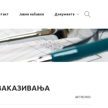
нтакт
Јавне набавке
Документа
 ЗАКАЗИВАЊА
АКТУЕЛНО