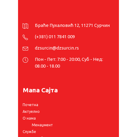
Браће Пухаловић 12, 11271 Сурчин
(+381) 011 7841 009
dzsurcin@dzsurcin.rs
Пон - Пет: 7:00 - 20:00, Суб - Нед:
08.00 - 18.00
Мапа Сајта
Почетна
Актуелно
О нама
Менаџмент
Службе