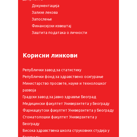
Документација
Залихе лекова
Запослење
Финансијски извештај
Заштита података о личности
Корисни линкови
Републички завод за статистику
Републички фонд за здравствено осигурање
Министарство просвете, науке и технолошког
развоја
Градски завод за јавно здравље Београд
Медицински факултет Универзитета у Београду
Фармацеутски факултет Универзитета у Београду
Стоматолошки факултет Универзитета у
Београду
Висока здравствена школа струковних студија у