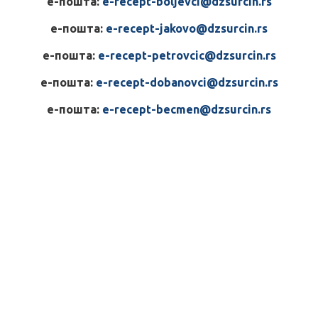
е-пошта:
e-recept-boljevci@dzsurcin.rs
е-пошта:
e-recept-jakovo@dzsurcin.rs
е-пошта:
e-recept-petrovcic@dzsurcin.rs
е-пошта:
e-recept-dobanovci@dzsurcin.rs
е-пошта:
e-recept-becmen@dzsurcin.rs