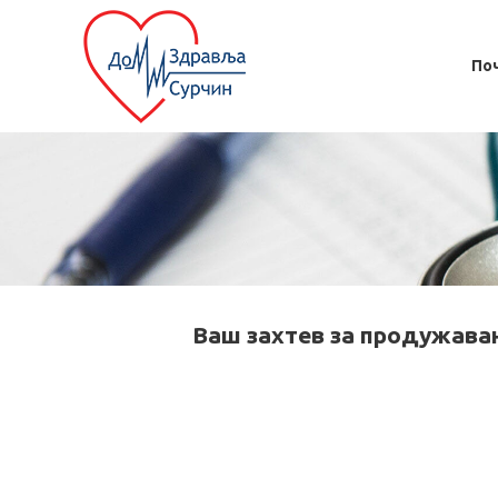
По
Ваш захтев за продужава