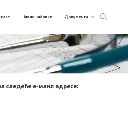
нтакт
Јавне набавке
Документа
а следеће е-маил адресе: