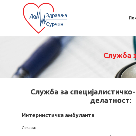
По
Служба 
Служба за специјалистичко
делатност:
Интернистичка амбуланта
Лекари: