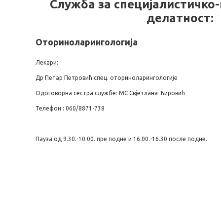
Служба за специјалистичко
делатност:
Оториноларингологија
Лекари:
Др Петар Петровић спец. оториноларингологије
Одоговорна сестра службе: МС Свјетлана Ћировић
Телефон : 060/8871-738
Пауза од 9.30.-10.00. пре подне и 16.00.-16.30 после подне.