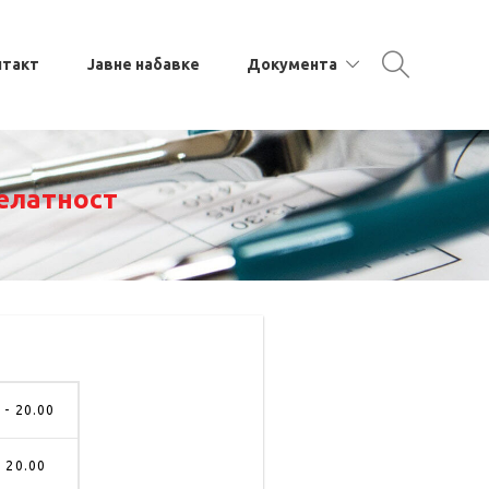
нтакт
Јавне набавке
Документа
елатност
 - 20.00
- 20.00